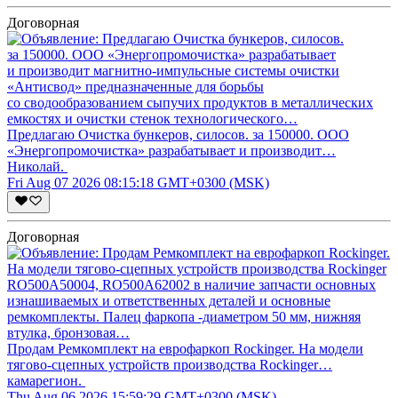
Договорная
Предлагаю Очистка бункеров, силосов. за 150000. ООО
«Энергопромочистка» разрабатывает и производит…
Николай.
Fri Aug 07 2026 08:15:18 GMT+0300 (MSK)
Договорная
Продам Ремкомплект на еврофаркоп Rockinger. На модели
тягово-сцепных устройств производства Rockinger…
камарегион.
Thu Aug 06 2026 15:59:29 GMT+0300 (MSK)