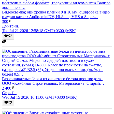
Видеосъёмка; оцифровка плёнки 8 и 16 мм, оцифровка видео
и аудио кассет: Audio, miniDV, Hi-8mm, VHS и Super…
300
Дмитрий.
Tue Jul 21 2026 12:58:18 GMT+0300 (MSK)
Газосиликатные блоки из ячеистого бетона производства
ООО «Комбинат Строительных Материалов» г. Старый…
2 400
Сергей.
Wed Jul 15 2026 16:11:06 GMT+0300 (MSK)