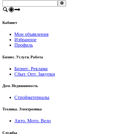
Кабинет
Мои объявления
Избранное
Профиль
Бизнес. Услуги. Работа
Бизнес. Реклама
Сбыт. Опт. Закупки
Дом. Недвижимость
Стройматериалы
Техника. Электроника
Авто. Мото. Вело
Службы