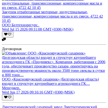
Закупим отработанные моторные, индустриальные,
трансмиссионные, компрессорные масла и их смеси. 4722 42
10 45
ООО Белтехноресурс.
Wed Jul 15 2026 09:11:08 GMT+0300 (MSK)
Договорная
ООО «Краснояружский сахарник» (Белгородская область)
входит в структуру крупнейшего агрохолдинга ГК…
Менеджер.
Wed Jun 17 2026 09:16:16 GMT+0300 (MSK)
Дмитротарановский сахарный завод Дмитротарановский