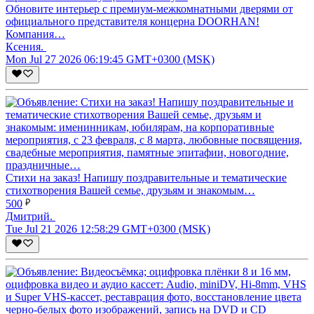
Обновите интерьер с премиум-межкомнатными дверями от
официального представителя концерна DOORHAN!
Компания…
Ксения.
Mon Jul 27 2026 06:19:45 GMT+0300 (MSK)
Стихи на заказ! Напишу поздравительные и тематические
стихотворения Вашей семье, друзьям и знакомым…
500
Дмитрий.
Tue Jul 21 2026 12:58:29 GMT+0300 (MSK)