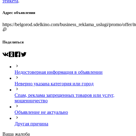
этикета
.
Адрес объявления
https://belgorod.sdelkino.com/business_reklama_uslugi/promo/offe
Поделиться
Недостоверная информация в объявлении
Неверно указана категория или город
Спам, реклама запрещенных товаров или услуг,
мошенничество
Объявление не актуально
Другая причина
Ваша жалоба