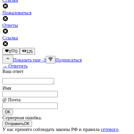
Ссылка
Пожаловаться
Ответы
Ссылка
0
0
125
Показать еще -3
Подписаться
→ Ответить
Ваш ответ
Имя
@ Почта
OK
Серверная ошибка.
Отправить
OK
У нас принято соблюдать законы РФ и правила
сетевого