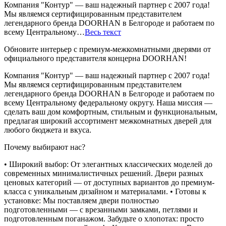
Компания "Контур" — ваш надежный партнер с 2007 года!
Мы являемся сертифицированным представителем
легендарного бренда DOORHAN в Белгороде и работаем по
всему Центральному…
Весь текст
Обновите интерьер с премиум-межкомнатными дверями от
официального представителя концерна DOORHAN!
Компания "Контур" — ваш надежный партнер с 2007 года!
Мы являемся сертифицированным представителем
легендарного бренда DOORHAN в Белгороде и работаем по
всему Центральному федеральному округу. Наша миссия —
сделать ваш дом комфортным, стильным и функциональным,
предлагая широкий ассортимент межкомнатных дверей для
любого бюджета и вкуса.
Почему выбирают нас?
• Широкий выбор: От элегантных классических моделей до
современных минималистичных решений. Двери разных
ценовых категорий — от доступных вариантов до премиум-
класса с уникальным дизайном и материалами. • Готовы к
установке: Мы поставляем двери полностью
подготовленными — с врезанными замками, петлями и
подготовленным поганажом. Забудьте о хлопотах: просто