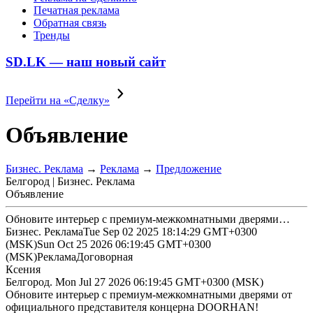
Печатная реклама
Обратная связь
Тренды
SD.LK — наш новый сайт
Перейти на «Сделку»
Объявление
Бизнес. Реклама
→
Реклама
→
Предложение
Белгород | Бизнес. Реклама
Объявление
Обновите интерьер с премиум-межкомнатными дверями…
Бизнес. Реклама
Tue Sep 02 2025 18:14:29 GMT+0300
(MSK)
Sun Oct 25 2026 06:19:45 GMT+0300
(MSK)
Реклама
Договорная
Ксения
Белгород.
Mon Jul 27 2026 06:19:45 GMT+0300 (MSK)
Обновите интерьер с премиум-межкомнатными дверями от
официального представителя концерна DOORHAN!