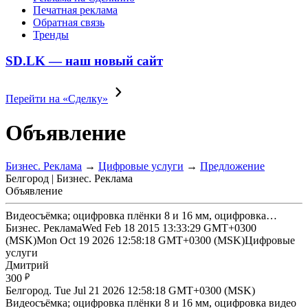
Печатная реклама
Обратная связь
Тренды
SD.LK — наш новый сайт
Перейти на «Сделку»
Объявление
Бизнес. Реклама
→
Цифровые услуги
→
Предложение
Белгород | Бизнес. Реклама
Объявление
Видеосъёмка; оцифровка плёнки 8 и 16 мм, оцифровка…
Бизнес. Реклама
Wed Feb 18 2015 13:33:29 GMT+0300
(MSK)
Mon Oct 19 2026 12:58:18 GMT+0300 (MSK)
Цифровые
услуги
Дмитрий
300
Белгород.
Tue Jul 21 2026 12:58:18 GMT+0300 (MSK)
Видеосъёмка; оцифровка плёнки 8 и 16 мм, оцифровка видео