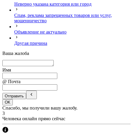
Неверно указана категория или город
Спам, реклама запрещенных товаров или услуг,
мошенничество
Объявление не актуально
Другая причина
Ваша жалоба
Имя
@ Почта
Отправить
OK
Спасибо, мы получили вашу жалобу.
3
Человека онлайн прямо сейчас